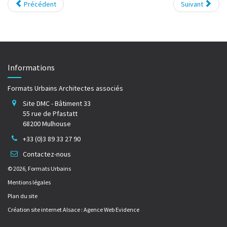
Précédent
Suivant
Informations
Formats Urbains Architectes associés
Site DMC - Bâtiment 33
55 rue de Pfastatt
68200 Mulhouse
+33 (0)3 89 33 27 90
Contactez-nous
© 2026, Formats Urbains
Mentions légales
Plan du site
Création site internet Alsace : Agence Web Evidence